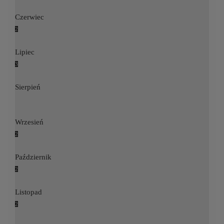
Czerwiec
2
Lipiec
3
Sierpień
Wrzesień
2
Październik
2
Listopad
2