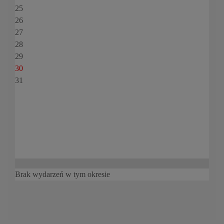
25
26
27
28
29
30
31
Brak wydarzeń w tym okresie