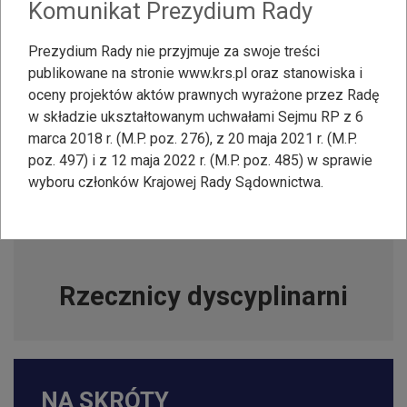
Komunikat Prezydium Rady
Prezydium Rady nie przyjmuje za swoje treści
publikowane na stronie www.krs.pl oraz stanowiska i
Skargi i Wnioski
oceny projektów aktów prawnych wyrażone przez Radę
w składzie ukształtowanym uchwałami Sejmu RP z 6
marca 2018 r. (M.P. poz. 276), z 20 maja 2021 r. (M.P.
poz. 497) i z 12 maja 2022 r. (M.P. poz. 485) w sprawie
wyboru członków Krajowej Rady Sądownictwa.
Rzecznicy dyscyplinarni
NA SKRÓTY