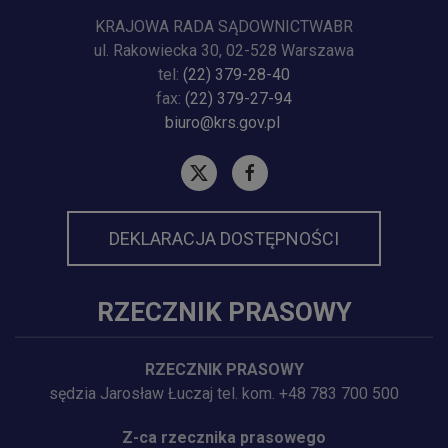
KRAJOWA RADA SĄDOWNICTWABR
ul. Rakowiecka 30, 02-528 Warszawa
tel:
(22) 379-28-40
fax:
(22) 379-27-94
biuro@krs.gov.pl
DEKLARACJA DOSTĘPNOŚCI
RZECZNIK PRASOWY
RZECZNIK PRASOWY
sędzia Jarosław Łuczaj tel. kom. +48 783 700 500
Z-ca rzecznika prasowego