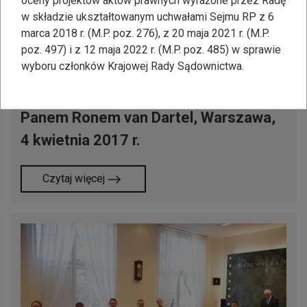
oceny projektów aktów prawnych wyrażone przez Radę
w składzie ukształtowanym uchwałami Sejmu RP z 6
marca 2018 r. (M.P. poz. 276), z 20 maja 2021 r. (M.P.
poz. 497) i z 12 maja 2022 r. (M.P. poz. 485) w sprawie
wyboru członków Krajowej Rady Sądownictwa.
Spotkanie Przewodniczącego KRS z
Ambasadorem Królestwa Niderlandów
Panem Ronem van Dartel, Warszawa,
4 kwietnia 2017 r.
Czytaj więcej