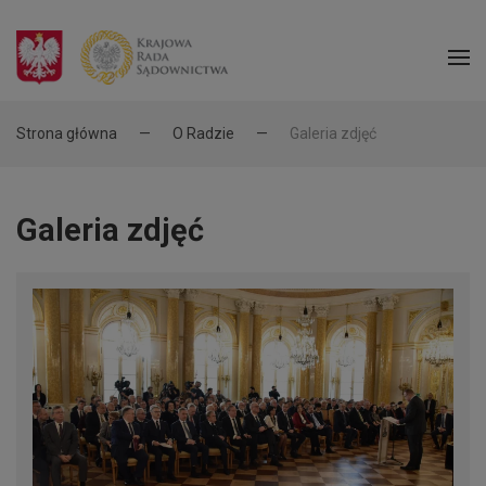
Strona główna
O Radzie
Galeria zdjęć
Galeria zdjęć