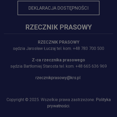
DEKLARACJA DOSTĘPNOŚCI
RZECZNIK PRASOWY
RZECZNIK PRASOWY
sędzia Jarosław Łuczaj tel. kom. +48 783 700 500
Z-ca rzecznika prasowego
sędzia Bartłomiej Starosta tel. kom. +48 665 636 969
rzecznikprasowy@krs.pl
Copyright © 2025. Wszelkie prawa zastrzeżone.
Polityka
prywatności
.