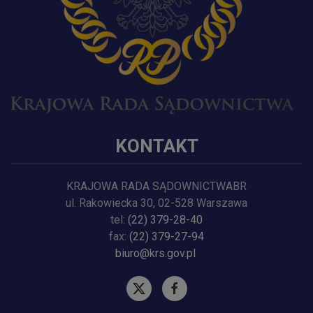
KONTAKT
KRAJOWA RADA SĄDOWNICTWABR
ul. Rakowiecka 30, 02-528 Warszawa
tel:
(22) 379-28-40
fax:
(22) 379-27-94
biuro@krs.gov.pl