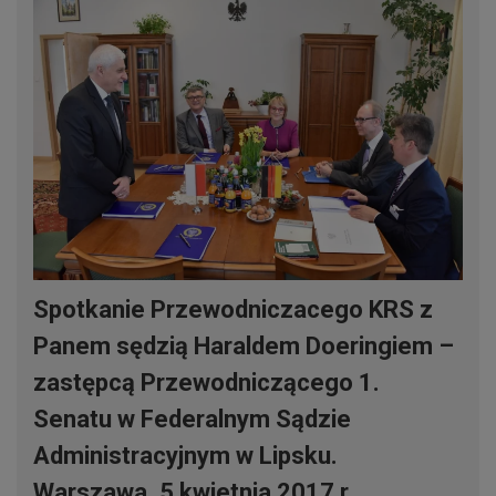
Spotkanie Przewodniczacego KRS z
Panem sędzią Haraldem Doeringiem –
zastępcą Przewodniczącego 1.
Senatu w Federalnym Sądzie
Administracyjnym w Lipsku.
Warszawa, 5 kwietnia 2017 r.