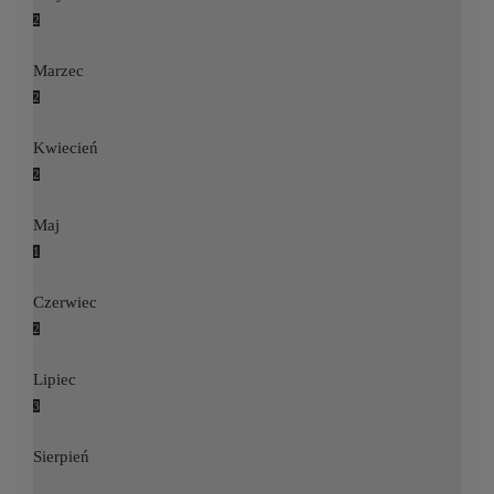
2
Marzec
2
Kwiecień
2
Maj
1
Czerwiec
2
Lipiec
3
Sierpień