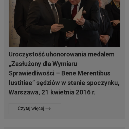
Uroczystość uhonorowania medalem
„Zasłużony dla Wymiaru
Sprawiedliwości – Bene Merentibus
Iustitiae” sędziów w stanie spoczynku,
Warszawa, 21 kwietnia 2016 r.
Czytaj więcej