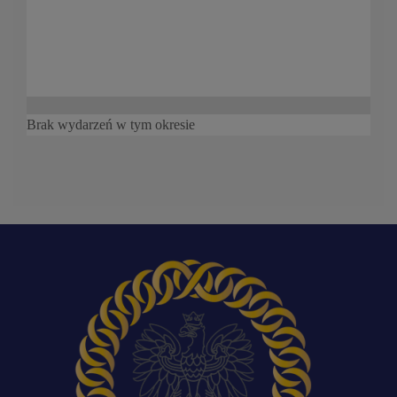
Brak wydarzeń w tym okresie