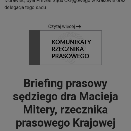
Morawiec, była Prezes Sądu Okręgowego w Krakowie oraz
delegacja tego sądu.
Czytaj więcej
Briefing prasowy
sędziego dra Macieja
Mitery, rzecznika
prasowego Krajowej