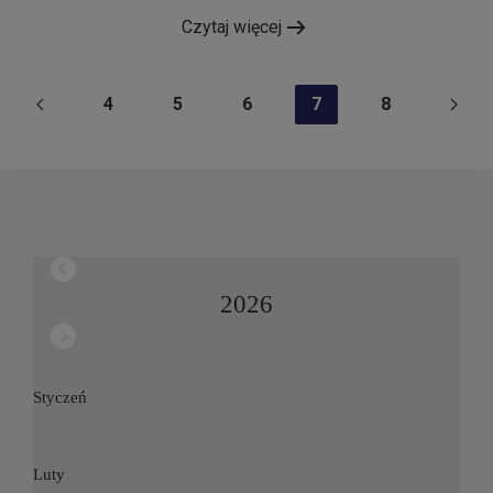
Czytaj więcej
4
5
6
7
8
2026
Styczeń
Luty