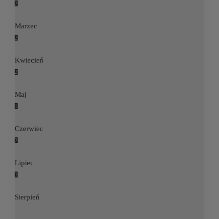
2
Marzec
2
Kwiecień
2
Maj
1
Czerwiec
2
Lipiec
3
Sierpień