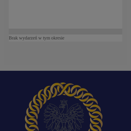
Brak wydarzeń w tym okresie