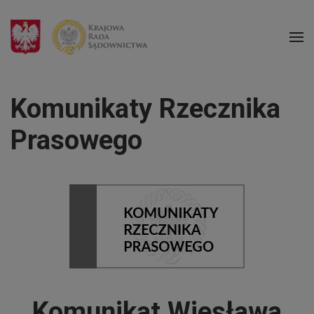
Komunikaty Rzecznika
Prasowego
Komunikat Wiesława