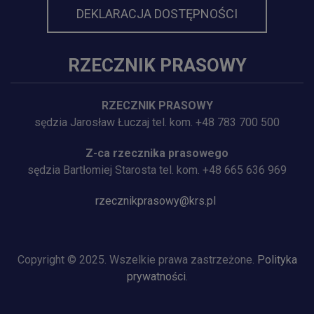
DEKLARACJA DOSTĘPNOŚCI
RZECZNIK PRASOWY
RZECZNIK PRASOWY
sędzia Jarosław Łuczaj tel. kom. +48 783 700 500
Z-ca rzecznika prasowego
sędzia Bartłomiej Starosta tel. kom. +48 665 636 969
rzecznikprasowy@krs.pl
Copyright © 2025. Wszelkie prawa zastrzeżone.
Polityka
prywatności
.