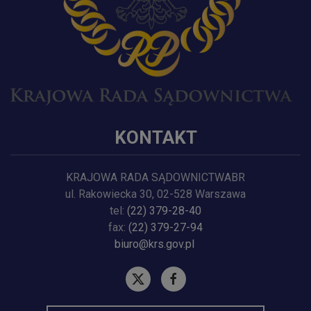
KONTAKT
KRAJOWA RADA SĄDOWNICTWABR
ul. Rakowiecka 30, 02-528 Warszawa
tel:
(22) 379-28-40
fax:
(22) 379-27-94
biuro@krs.gov.pl