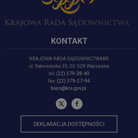
KONTAKT
KRAJOWA RADA SĄDOWNICTWABR
ul. Rakowiecka 30, 02-528 Warszawa
tel:
(22) 379-28-40
fax:
(22) 379-27-94
biuro@krs.gov.pl
DEKLARACJA DOSTĘPNOŚCI