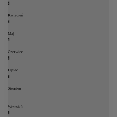
2
Kwiecień
2
Maj
1
Czerwiec
2
Lipiec
3
Sierpień
Wrzesień
2