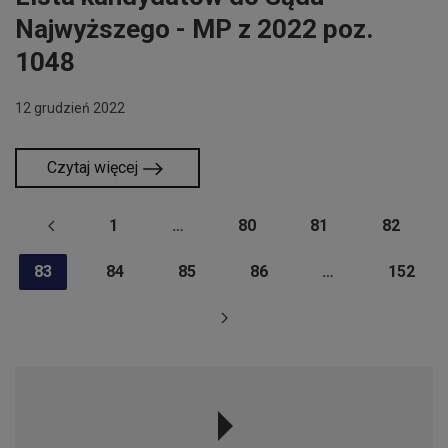
Najwyższego - MP z 2022 poz.
1048
12 grudzień 2022
Czytaj więcej
1
…
80
81
82
83
84
85
86
…
152