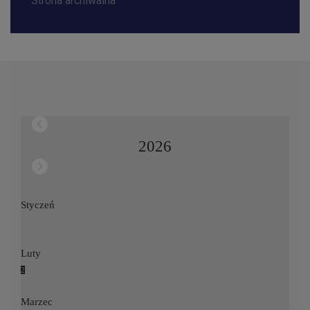
Strona archiwalna
2026
Styczeń
Luty
2
Marzec