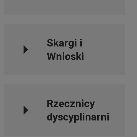
Skargi i
Wnioski
Rzecznicy
dyscyplinarni