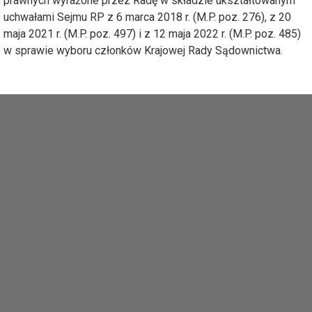
prawnych wyrażone przez Radę w składzie ukształtowanym
uchwałami Sejmu RP z 6 marca 2018 r. (M.P. poz. 276), z 20
maja 2021 r. (M.P. poz. 497) i z 12 maja 2022 r. (M.P. poz. 485)
w sprawie wyboru członków Krajowej Rady Sądownictwa.