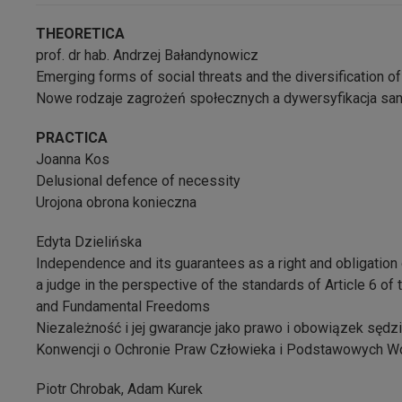
THEORETICA
prof. dr hab. Andrzej Bałandynowicz
Emerging forms of social threats and the diversification o
Nowe rodzaje zagrożeń społecznych a dywersyfikacja san
PRACTICA
Joanna Kos
Delusional defence of necessity
Urojona obrona konieczna
Edyta Dzielińska
Independence and its guarantees as a right and obligation
a judge in the perspective of the standards of Article 6 o
and Fundamental Freedoms
Niezależność i jej gwarancje jako prawo i obowiązek sędzi
Konwencji o Ochronie Praw Człowieka i Podstawowych W
Piotr Chrobak, Adam Kurek