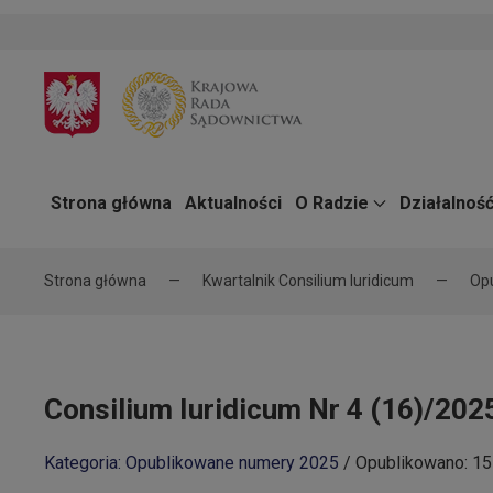
Strona główna
Aktualności
O Radzie
Działalnoś
Strona główna
Kwartalnik Consilium Iuridicum
Op
Consilium Iuridicum Nr 4 (16)/202
Kategoria: Opublikowane numery 2025
/
Opublikowano: 15