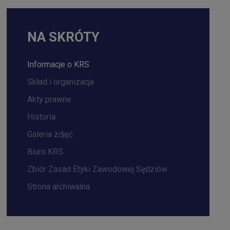
NA SKRÓTY
Informacje o KRS
Skład i organizacja
Akty prawne
Historia
Galeria zdjęć
Biuro KRS
Zbiór Zasad Etyki Zawodowej Sędziów
Strona archiwalna