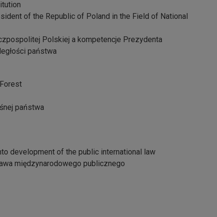
itution
ident of the Republic of Poland in the Field of National
eczpospolitej Polskiej a kompetencje Prezydenta
dległości państwa
 Forest
eśnej państwa
nto development of the public international law
prawa międzynarodowego publicznego